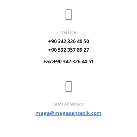
Telefon
+90 342 326 40 50
+90 532 357 89 27
Fax:+90 342 326 40 51
Mail Adresimiz
mega@megasentetik.com