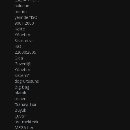
bulunan
üretim
yerinde “ISO
9001:2000
Kalite
Yönetim
Sistemi ve
ISO
22000:2005
Gıda
Güvenliği
Yönetim
Sistemi“
doğrultusunda
Big Bag
olarak
bilinen
“Sanayi Tipi
Büyük
Çuval”
üretmektedir.
MEGA her